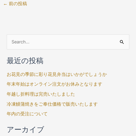
←
前の投稿
検
索
最近の投稿
対
象
お花見の季節に彩り花見弁当はいかがでしょうか
:
年末年始はオンライン注文がお休みとなります
年越し折料理は完売いたしました
冷凍鰻蒲焼きをご奉仕価格で販売いたします
年内の受注について
アーカイブ