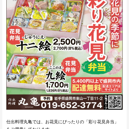
仕出料理丸亀では、お花見にぴったりの「彩り花見弁当」