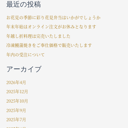
最近の投稿
対
象
お花見の季節に彩り花見弁当はいかがでしょうか
:
年末年始はオンライン注文がお休みとなります
年越し折料理は完売いたしました
冷凍鰻蒲焼きをご奉仕価格で販売いたします
年内の受注について
アーカイブ
2026年4月
2025年12月
2025年10月
2025年9月
2025年7月