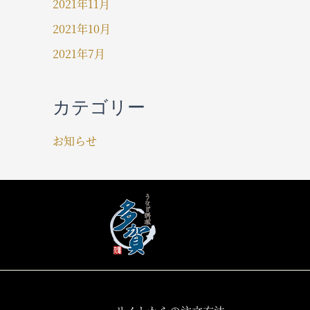
2021年11月
2021年10月
2021年7月
カテゴリー
お知らせ