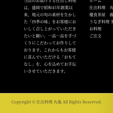
当店のお届けする仕出し料理
ホーム
は、盛岡で昭和45年創業以
仕出料理 
来、地元の旬の素材を生かし
優食茶屋 
た「四季の味」をお客様にお
うなぎ料理 
いしく召し上がっていただき
お料理
たいと願い、一品一品を手づ
ご注文
くりにこだわってお作りして
おります。これからもお客様
に喜んでいただける「おもて
なし」を、心を込めてお手伝
いさせていただきます。
Copyright © 仕出料理 丸亀 All Rights Reserved.