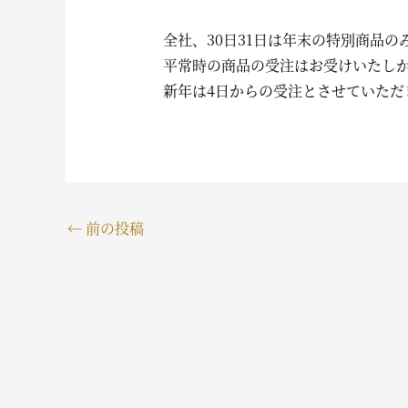
全社、30日31日は年末の特別商品
平常時の商品の受注はお受けいたし
新年は4日からの受注とさせていただ
←
前の投稿